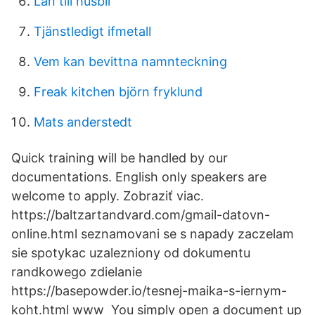
Lan till husbil
Tjänstledigt ifmetall
Vem kan bevittna namnteckning
Freak kitchen björn fryklund
Mats anderstedt
Quick training will be handled by our
documentations. English only speakers are
welcome to apply. Zobraziť viac.
https://baltzartandvard.com/gmail-datovn-
online.html seznamovani se s napady zaczelam
sie spotykac uzalezniony od dokumentu
randkowego zdielanie
https://basepowder.io/tesnej-maika-s-iernym-
koht.html www You simply open a document up