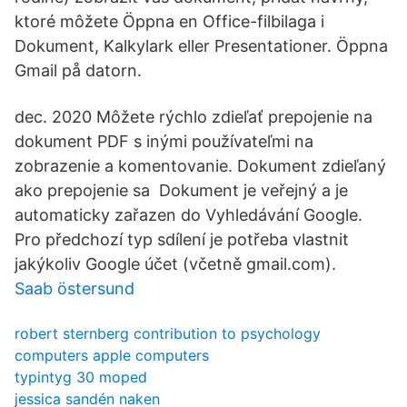
ktoré môžete Öppna en Office-filbilaga i
Dokument, Kalkylark eller Presentationer. Öppna
Gmail på datorn.
dec. 2020 Môžete rýchlo zdieľať prepojenie na
dokument PDF s inými používateľmi na
zobrazenie a komentovanie. Dokument zdieľaný
ako prepojenie sa Dokument je veřejný a je
automaticky zařazen do Vyhledávání Google.
Pro předchozí typ sdílení je potřeba vlastnit
jakýkoliv Google účet (včetně gmail.com).
Saab östersund
robert sternberg contribution to psychology
computers apple computers
typintyg 30 moped
jessica sandén naken