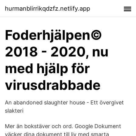
hurmanblirrikqdzfz.netlify.app
Foderhjälpen©
2018 - 2020, nu
med hjälp för
virusdrabbade
An abandoned slaughter house - Ett övergivet
slakteri
Mer än bokstäver och ord. Google Dokument
väcker dina dokument till liv med smarta